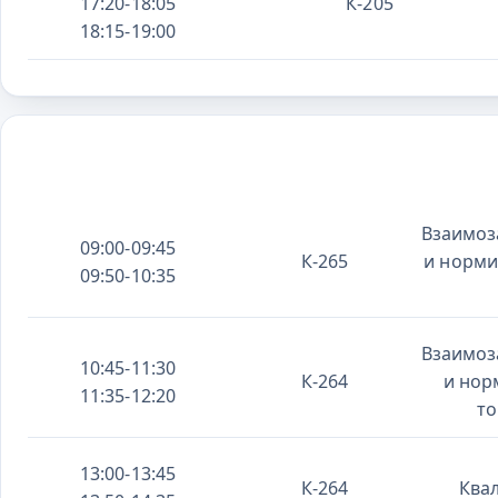
17:20-18:05
К-205
18:15-19:00
Взаимоз
09:00-09:45
К-265
и норми
09:50-10:35
Взаимоз
10:45-11:30
К-264
и нор
11:35-12:20
то
13:00-13:45
К-264
Ква