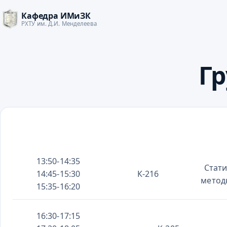
Кафедра ИМиЗК
РХТУ им. Д.И. Менделеева
Гр
13:50-14:35
Стати
14:45-15:30
К-216
метод
15:35-16:20
16:30-17:15